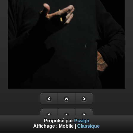
Propulsé par
Piwigo
Affichage :
Mobile
|
Classique