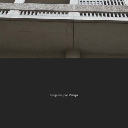
Propulsé par
Piwigo