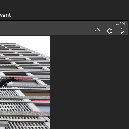
17/74