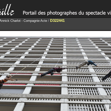
D322441
- Annick Charlot - Compagnie Acte
/