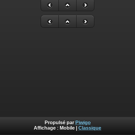
Propulsé par
Piwigo
Affichage :
Mobile
|
Classique