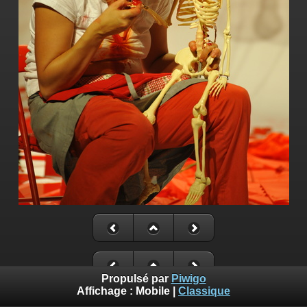
Propulsé par
Piwigo
Affichage :
Mobile
|
Classique