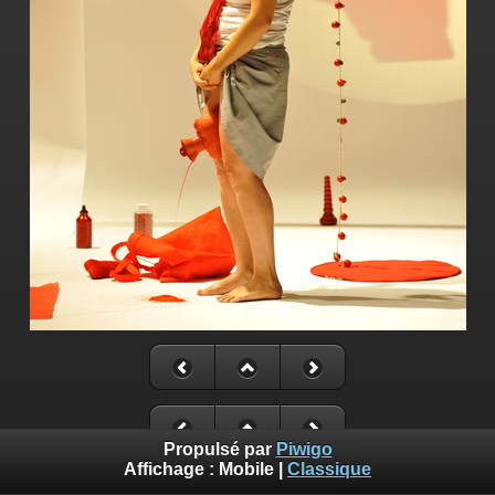
Propulsé par
Piwigo
Affichage :
Mobile
|
Classique