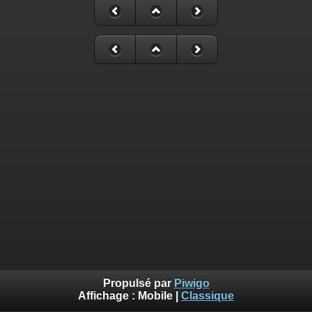
Propulsé par
Piwigo
Affichage :
Mobile
|
Classique