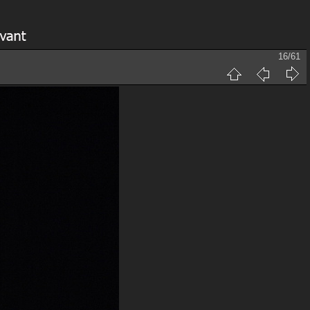
16/61