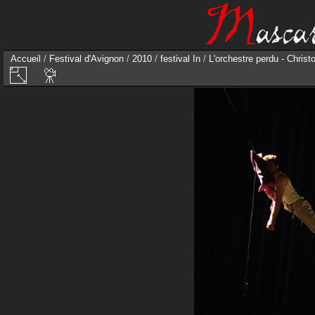
Accueil
/
Festival d'Avignon
/
2010
/
festival In
/
L'orchestre perdu - Chri