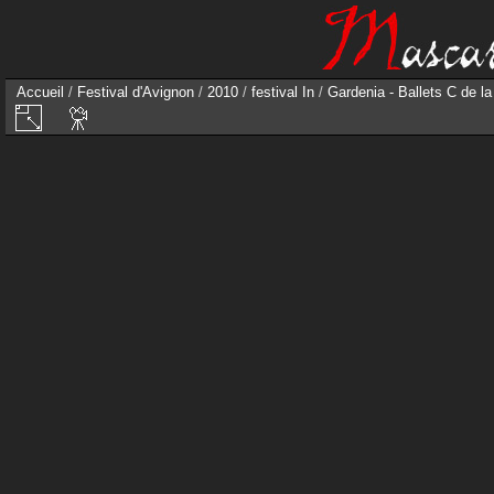
Accueil
/
Festival d'Avignon
/
2010
/
festival In
/
Gardenia - Ballets C de l