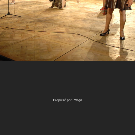
Propulsé par
Piwigo