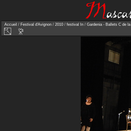
Accueil
/
Festival d'Avignon
/
2010
/
festival In
/
Gardenia - Ballets C de l