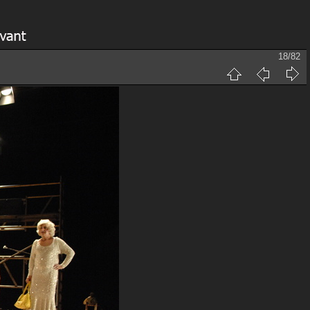
18/82