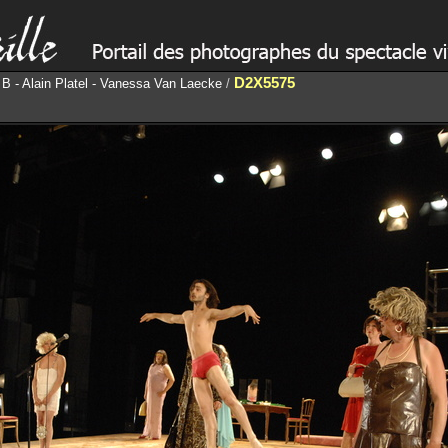
D2X5575
a B - Alain Platel - Vanessa Van Laecke
/