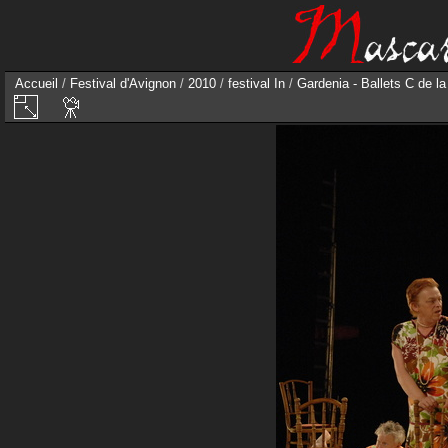
Accueil
/
Festival d'Avignon
/
2010
/
festival In
/
Gardenia - Ballets C de l