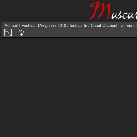
Accueil
/
Festival d'Avignon
/
2010
/
festival In
/
Chouf Ouchouf - Zimmerm