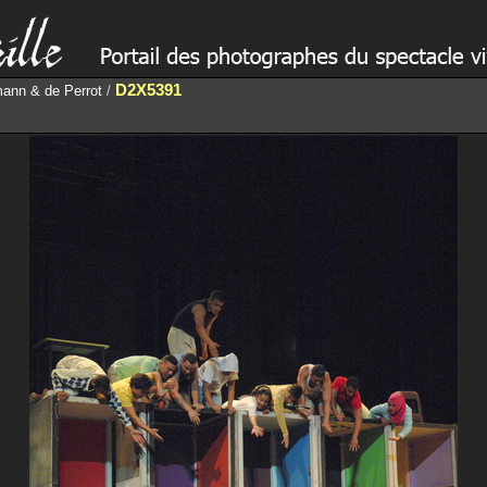
D2X5391
ann & de Perrot
/