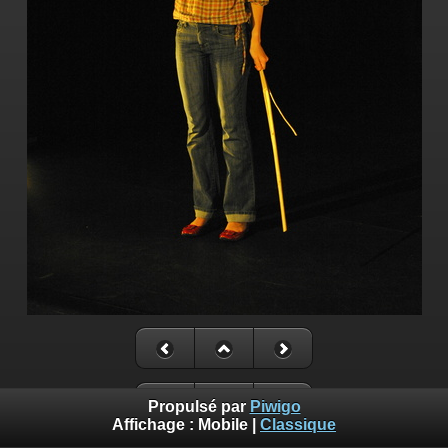
Propulsé par
Piwigo
Affichage :
Mobile
|
Classique