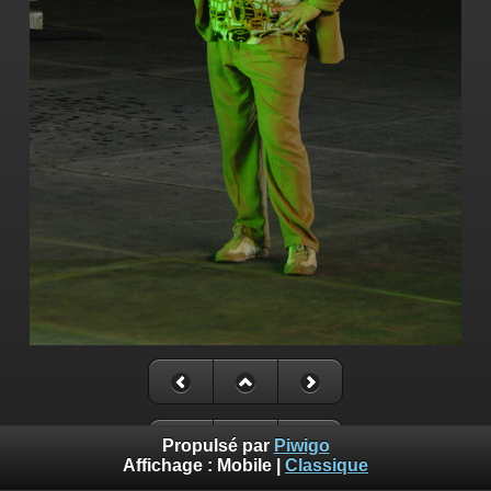
Propulsé par
Piwigo
Affichage :
Mobile
|
Classique