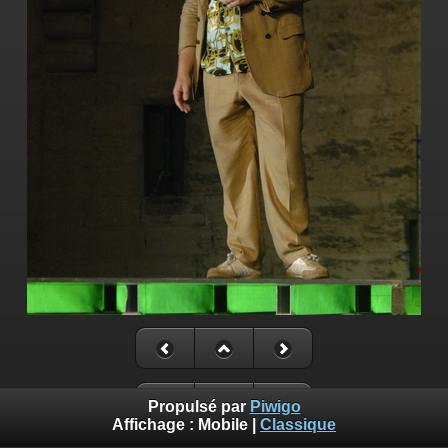
Propulsé par
Piwigo
Affichage :
Mobile
|
Classique