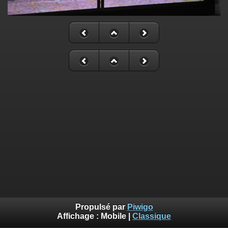
Propulsé par
Piwigo
Affichage :
Mobile
|
Classique