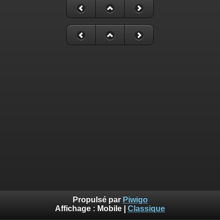
Propulsé par
Piwigo
Affichage :
Mobile
|
Classique