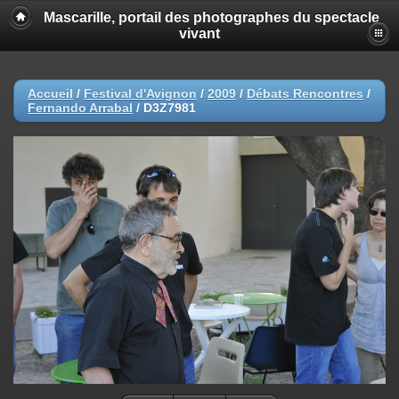
Mascarille, portail des photographes du spectacle
vivant
Accueil
/
Festival d'Avignon
/
2009
/
Débats Rencontres
/
Fernando Arrabal
/
D3Z7981