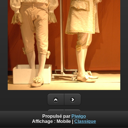
Propulsé par
Piwigo
Affichage :
Mobile
|
Classique