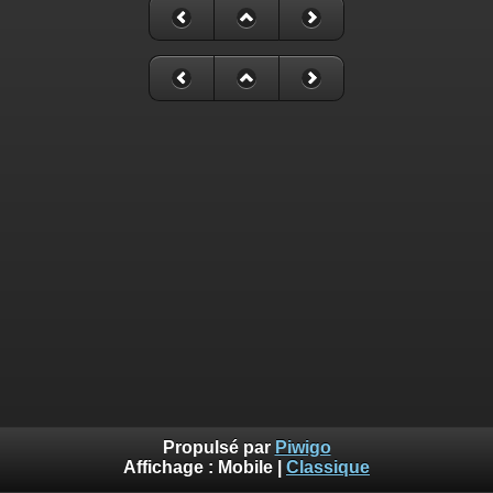
Propulsé par
Piwigo
Affichage :
Mobile
|
Classique