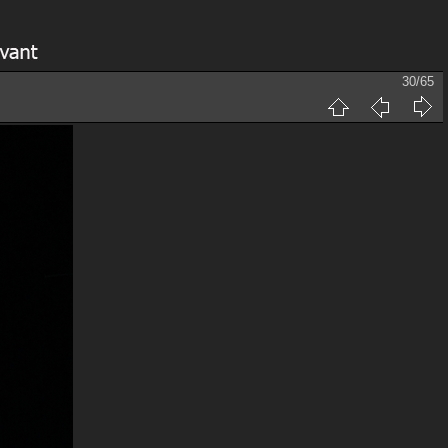
30/65