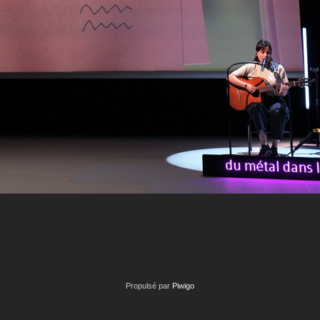
Propulsé par
Piwigo