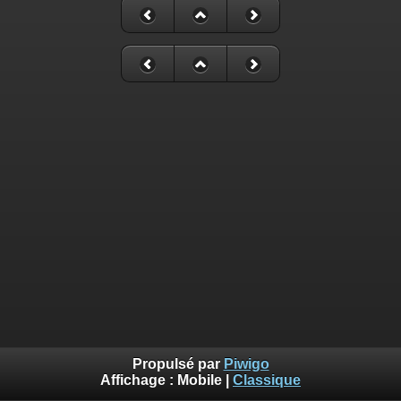
Propulsé par
Piwigo
Affichage :
Mobile
|
Classique