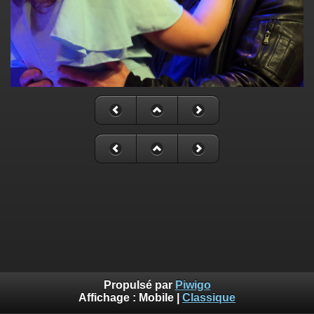
Propulsé par
Piwigo
Affichage :
Mobile
|
Classique