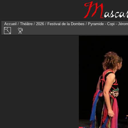
Accueil
/
Théâtre
/
2026
/
Festival de la Dombes
/
Pyramide - Copi - Jérom