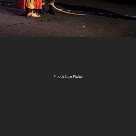
Propulsé par
Piwigo