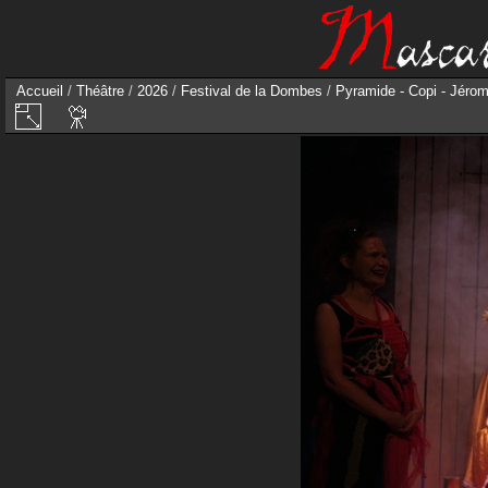
Accueil
/
Théâtre
/
2026
/
Festival de la Dombes
/
Pyramide - Copi - Jérom