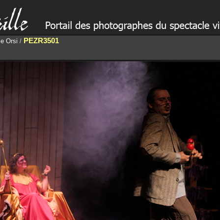
PEZR3501
e Orsi
/