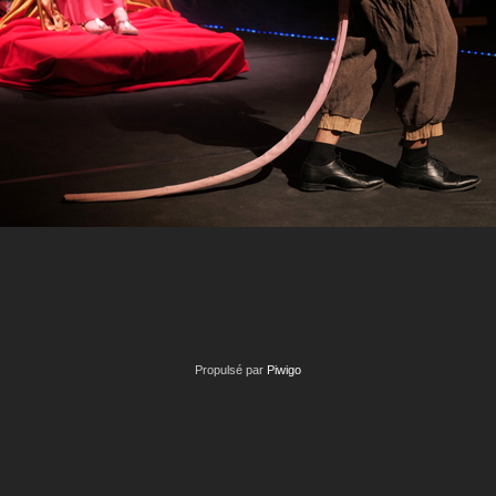
Propulsé par
Piwigo