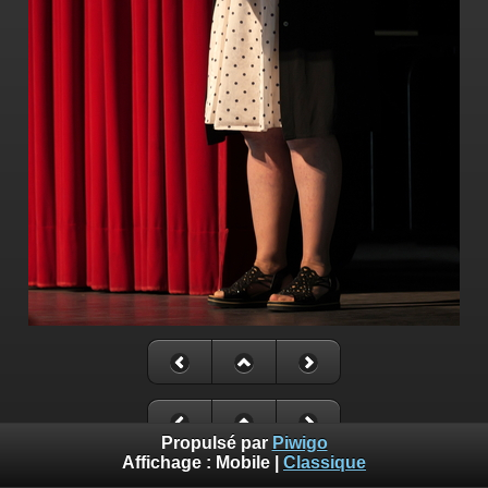
Propulsé par
Piwigo
Affichage :
Mobile
|
Classique