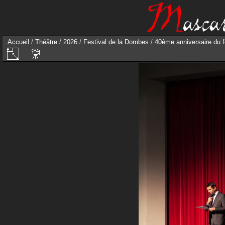
Accueil
/
Théâtre
/
2026
/
Festival de la Dombes
/
40ème anniversaire du f