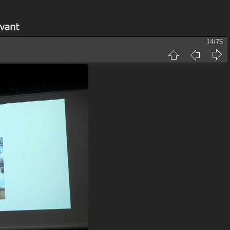
14/75