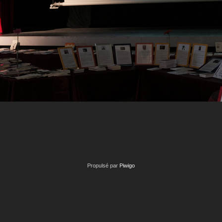
Propulsé par
Piwigo