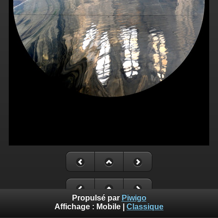
Propulsé par
Piwigo
Affichage :
Mobile
|
Classique