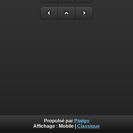
Propulsé par
Piwigo
Affichage :
Mobile
|
Classique