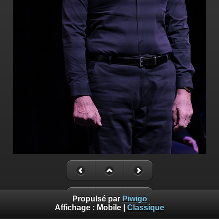
Propulsé par
Piwigo
Affichage :
Mobile
|
Classique