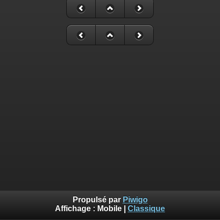
Propulsé par
Piwigo
Affichage :
Mobile
|
Classique