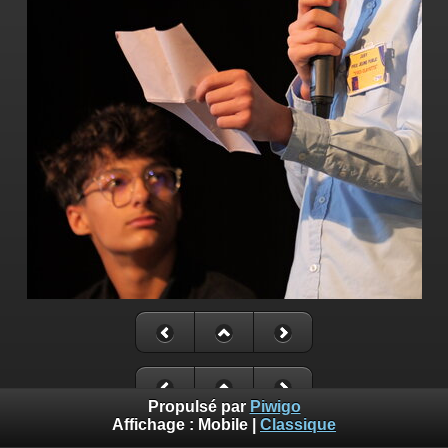
Propulsé par
Piwigo
Affichage :
Mobile
|
Classique