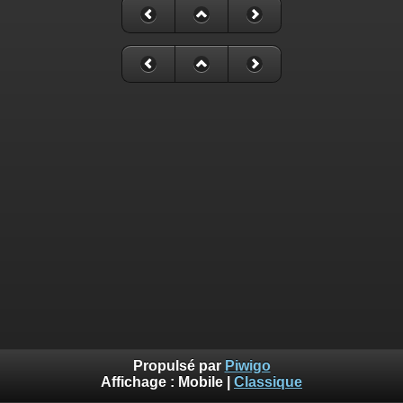
Propulsé par
Piwigo
Affichage :
Mobile
|
Classique