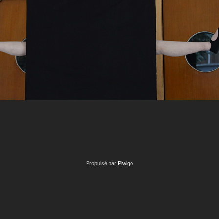
Propulsé par
Piwigo