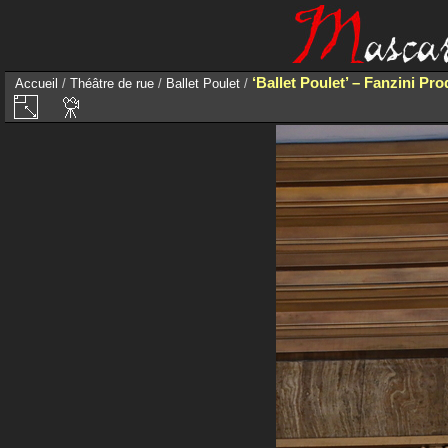
‘Ballet Poulet’ – Fanzini Pr
Accueil
/
Théâtre de rue
/
Ballet Poulet
/