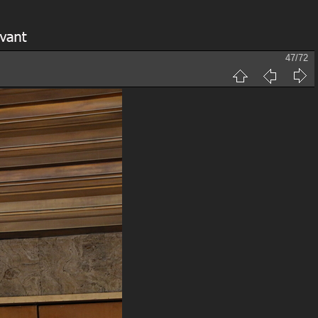
47/72