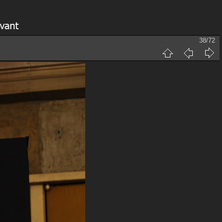
38/72