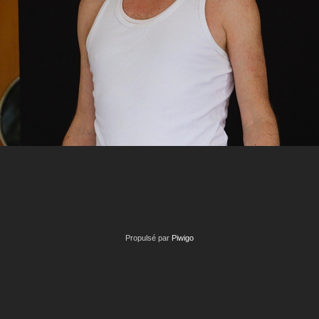
Propulsé par
Piwigo