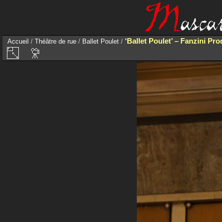
‘Ballet Poulet’ – Fanzini Pr
Accueil
/
Théâtre de rue
/
Ballet Poulet
/