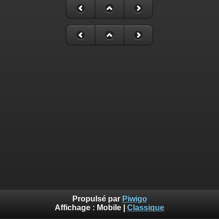
Propulsé par
Piwigo
Affichage :
Mobile
|
Classique