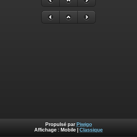
Propulsé par
Piwigo
Affichage :
Mobile
|
Classique