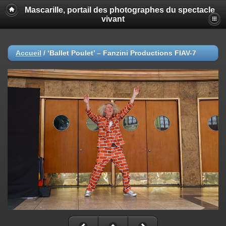
Mascarille, portail des photographes du spectacle
vivant
Accueil
/
‘Ballet Poulet’ – Fanzini Productions FIAV-7