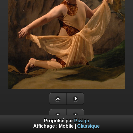
Propulsé par
Piwigo
Affichage :
Mobile
|
Classique