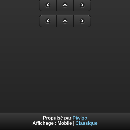
Propulsé par
Piwigo
Affichage :
Mobile
|
Classique