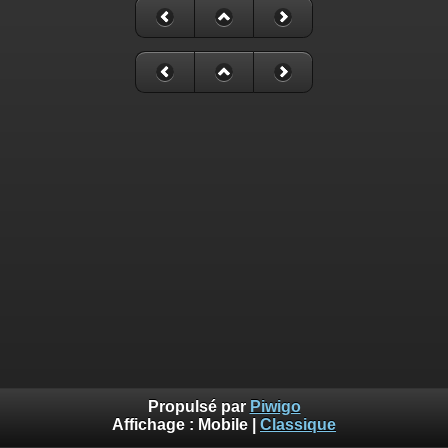
Propulsé par
Piwigo
Affichage :
Mobile
|
Classique