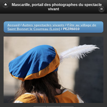
Mascarille, portail des photographes du spectacle
vivant
Accueil
/
Autres spectacles vivants
/
Fête au village de
Saint Bonnet le Courreau (Loire)
/
PEZR6010