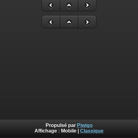
Propulsé par
Piwigo
Affichage :
Mobile
|
Classique