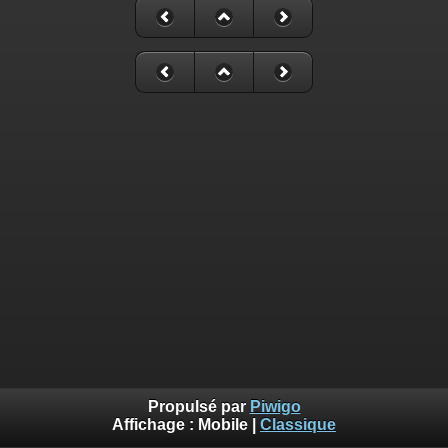
Propulsé par
Piwigo
Affichage :
Mobile
|
Classique