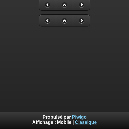
Propulsé par
Piwigo
Affichage :
Mobile
|
Classique