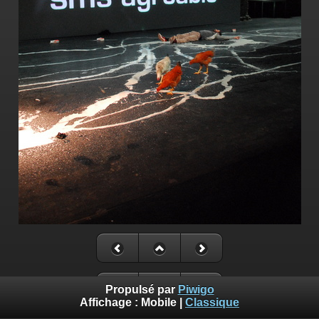
Propulsé par
Piwigo
Affichage :
Mobile
|
Classique