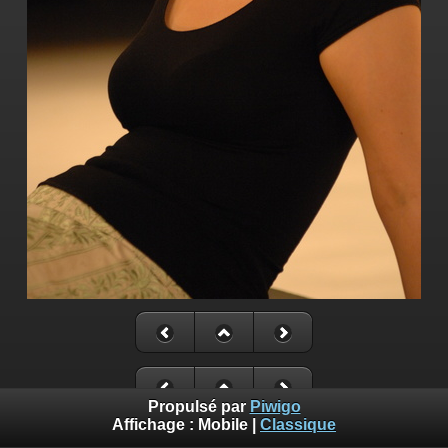
Propulsé par
Piwigo
Affichage :
Mobile
|
Classique