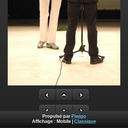
Propulsé par
Piwigo
Affichage :
Mobile
|
Classique