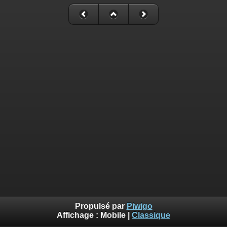
Propulsé par
Piwigo
Affichage :
Mobile
|
Classique