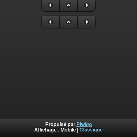
Propulsé par
Piwigo
Affichage :
Mobile
|
Classique