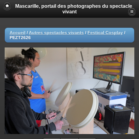
Mascarille, portail des photographes du spectacle
vivant
Accueil
/
Autres spectacles vivants
/
Festical Cosplay
/
PEZT2626