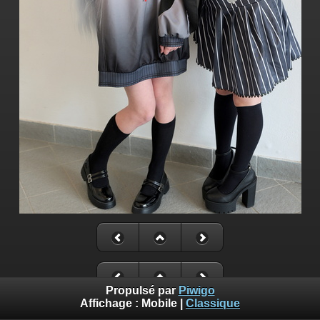
Propulsé par
Piwigo
Affichage :
Mobile
|
Classique