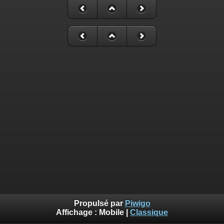
Propulsé par
Piwigo
Affichage :
Mobile
|
Classique