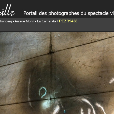
PEZR9438
chönberg - Aurélie Morin - La Camerata
/