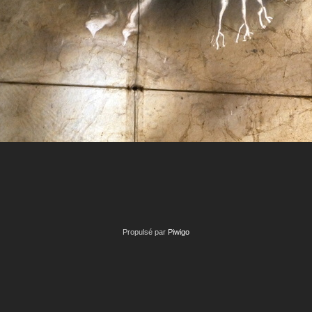
Propulsé par
Piwigo