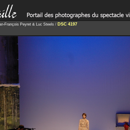
DSC 4197
an-François Peyret & Luc Steels
/