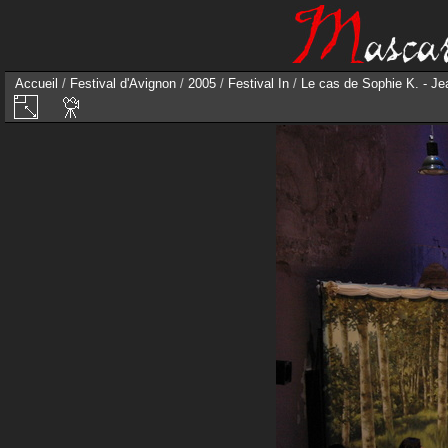
Accueil
/
Festival d'Avignon
/
2005
/
Festival In
/
Le cas de Sophie K. - Je