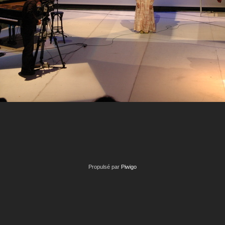
Propulsé par
Piwigo